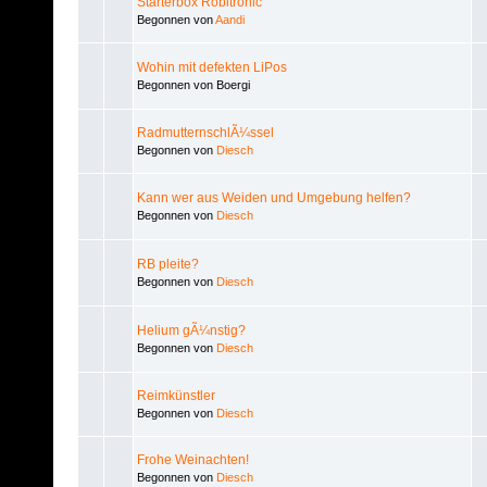
Starterbox Robitronic
Begonnen von
Aandi
Wohin mit defekten LiPos
Begonnen von Boergi
RadmutternschlÃ¼ssel
Begonnen von
Diesch
Kann wer aus Weiden und Umgebung helfen?
Begonnen von
Diesch
RB pleite?
Begonnen von
Diesch
Helium gÃ¼nstig?
Begonnen von
Diesch
Reimkünstler
Begonnen von
Diesch
Frohe Weinachten!
Begonnen von
Diesch