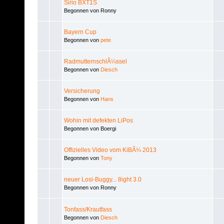
Sirio BXT1S
Begonnen von Ronny
Bayern Cup
Begonnen von
pete
RadmutternschlÃ¼ssel
Begonnen von
Diesch
Versicherung
Begonnen von
Hans
Wohin mit defekten LiPos
Begonnen von Boergi
Offizielles Video vom KiBÃ¼ 2013
Begonnen von
Tony
neuer Losi-Buggy... 8ight 3.0
Begonnen von Ronny
Tonfass/Krautfass
Begonnen von
Diesch