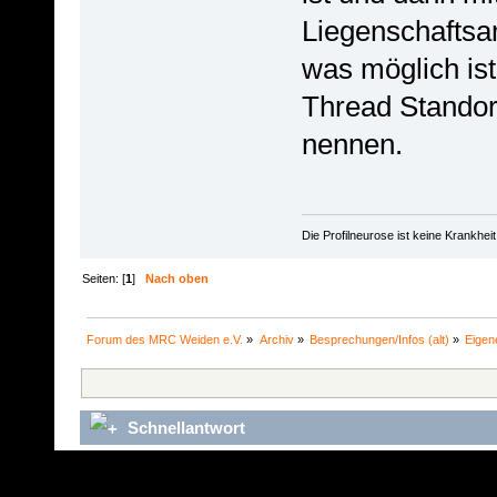
Liegenschaftsa
was möglich ist
Thread Standor
nennen.
Die Profilneurose ist keine Krankhe
Seiten: [
1
]
Nach oben
Forum des MRC Weiden e.V.
»
Archiv
»
Besprechungen/Infos (alt)
»
Eigen
Schnellantwort