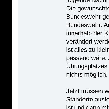
Die gewünschte
Bundeswehr geh
Bundeswehr. A
innerhalb der K
verändert wer
ist alles zu kle
passend wäre.
Übungsplatzes i
nichts möglich.
Jetzt müssen w
Standorte ausl
ist und dann m