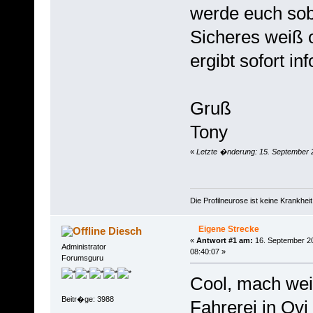
werde euch sob
Sicheres weiß 
ergibt sofort in
Gruß
Tony
«
Letzte �nderung: 15. September 
Die Profilneurose ist keine Krankhe
Eigene Strecke
Diesch
«
Antwort #1 am:
16. September 2
Administrator
08:40:07 »
Forumsguru
Cool, mach wei
Beitr�ge: 3988
Fahrerei in Ovi