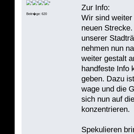
Zur Info:
Beitr�ge: 620
Wir sind weiter
neuen Strecke.
unserer Stadtr
nehmen nun na
weiter gestalt 
handfeste Info 
geben. Dazu ist
wage und die 
sich nun auf d
konzentrieren.
Spekulieren bri