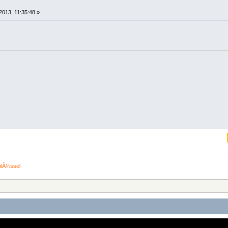
2013, 11:35:48 »
hlÃ¼ssel