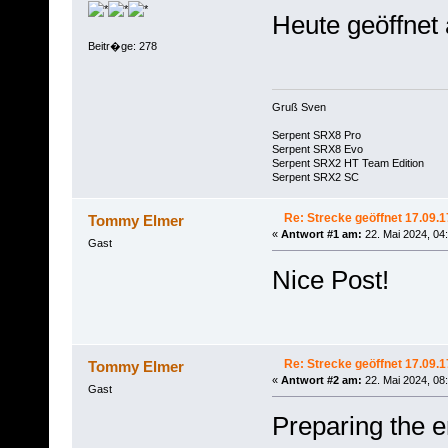
Heute geöffnet
Beitr�ge: 278
Gruß Sven
Serpent SRX8 Pro
Serpent SRX8 Evo
Serpent SRX2 HT Team Edition
Serpent SRX2 SC
Re: Strecke geöffnet 17.09.1
Tommy Elmer
«
Antwort #1 am:
22. Mai 2024, 04
Gast
Nice Post!
Re: Strecke geöffnet 17.09.1
Tommy Elmer
«
Antwort #2 am:
22. Mai 2024, 08
Gast
Preparing the e