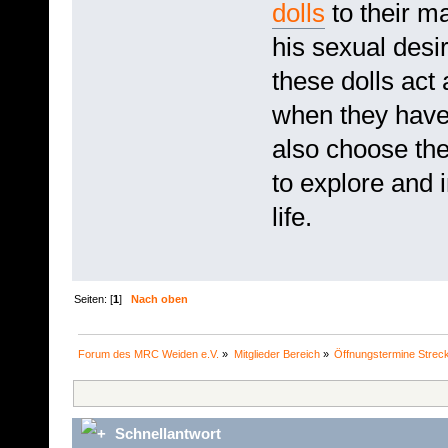
dolls
to their mal
his sexual des
these dolls act 
when they have
also choose the
to explore and 
life.
Seiten: [
1
]
Nach oben
Forum des MRC Weiden e.V.
»
Mitglieder Bereich
»
Öffnungstermine Strec
Schnellantwort