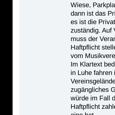
Wiese, Parkpla
dann ist das Pr
es ist die Priva
zuständig. Auf
muss der Veran
Haftpflicht stel
vom Musikverei
Im Klartext bed
in Luhe fahren 
Vereinsgelände,
zugängliches G
würde im Fall d
Haftpflicht za