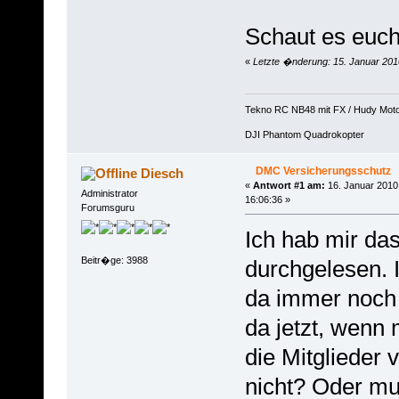
Schaut es euch 
«
Letzte �nderung: 15. Januar 201
Tekno RC NB48 mit FX / Hudy Mot
DJI Phantom Quadrokopter
DMC Versicherungsschutz
Diesch
«
Antwort #1 am:
16. Januar 2010
Administrator
16:06:36 »
Forumsguru
Ich hab mir da
Beitr�ge: 3988
durchgelesen. I
da immer noch 
da jetzt, wenn 
die Mitglieder 
nicht? Oder m