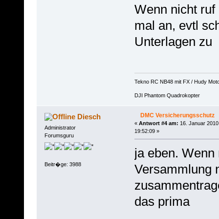
Wenn nicht ruf
mal an, evtl sc
Unterlagen zu
Tekno RC NB48 mit FX / Hudy Mot
DJI Phantom Quadrokopter
DMC Versicherungsschutz
Diesch
«
Antwort #4 am:
16. Januar 2010
Administrator
19:52:09 »
Forumsguru
ja eben. Wenn 
Beitr�ge: 3988
Versammlung n
zusammentrage
das prima