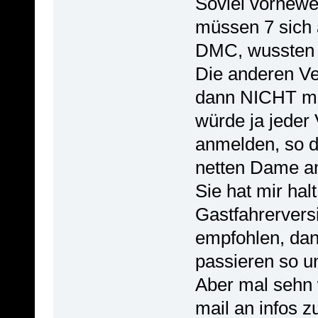
Soviel vornewe
müssen 7 sich
DMC, wussten w
Die anderen Ve
dann NICHT mit
würde ja jeder 
anmelden, so d
netten Dame a
Sie hat mir hal
Gastfahrervers
empfohlen, dan
passieren so u
Aber mal sehn
mail an infos 