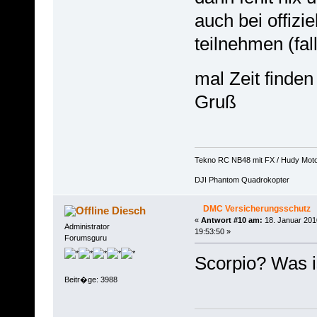
auch bei offizi
teilnehmen (fa
mal Zeit finden 
Gruß
Tekno RC NB48 mit FX / Hudy Mot
DJI Phantom Quadrokopter
DMC Versicherungsschutz
Diesch
«
Antwort #10 am:
18. Januar 201
Administrator
19:53:50 »
Forumsguru
Scorpio? Was i
Beitr�ge: 3988