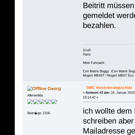
Beitritt müssen
gemeldet werde
bezahlen.
Gruß
Hans
Mein Fuhrpark:
Cen Matrix Buggy /Cen Matrix Bu
Mugen MBX6T / Mugen MBX7 Eco
DMC Versicherungsschutz
Georg
«
Antwort #3 am:
16. Januar 2010
Allerweilda
19:14:42 »
ich wollte dem
Beitr�ge: 2106
schreiben aber
Mailadresse ge