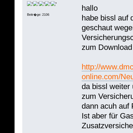
hallo
Beitr�ge: 2106
habe bissl au
geschaut wege
Versicherungs
zum Download 
http://www.dmc
online.com/Ne
da bissl weiter
zum Versicheru
dann acuh auf 
Ist aber für Ga
Zusatzversicher