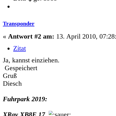
Transponder
«
Antwort #2 am:
13. April 2010, 07:28
Zitat
Ja, kannst einziehen.
Gespeichert
Gruß
Diesch
Fuhrpark 2019:
XRay XB8E 17