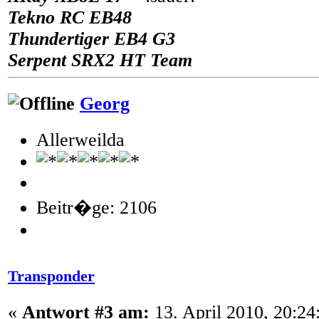
Tekno RC EB48
Thundertiger EB4 G3
Serpent SRX2 HT Team
Georg
Allerweilda
Beitr�ge: 2106
Transponder
«
Antwort #3 am:
13. April 2010, 20:24