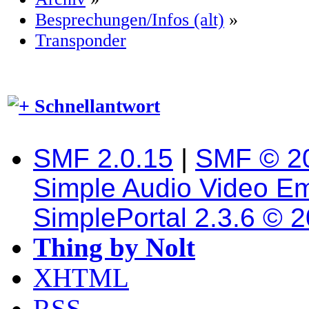
Besprechungen/Infos (alt)
»
Transponder
Schnellantwort
SMF 2.0.15
|
SMF © 2
Simple Audio Video E
SimplePortal 2.3.6 © 
Thing by Nolt
XHTML
RSS