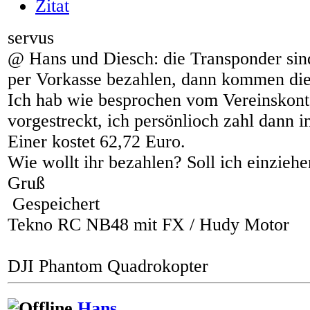
Zitat
servus
@ Hans und Diesch: die Transponder sind 
per Vorkasse bezahlen, dann kommen die
Ich hab wie besprochen vom Vereinskont
vorgestreckt, ich persönlioch zahl dann i
Einer kostet 62,72 Euro.
Wie wollt ihr bezahlen? Soll ich einzieh
Gruß
Gespeichert
Tekno RC NB48 mit FX / Hudy Motor
DJI Phantom Quadrokopter
Hans