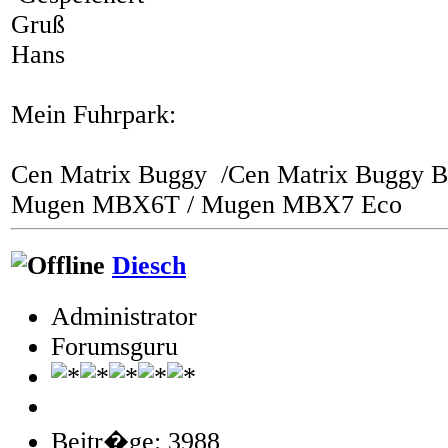
Gruß
Hans
Mein Fuhrpark:
Cen Matrix Buggy /Cen Matrix Buggy B
Mugen MBX6T / Mugen MBX7 Eco
Diesch
Administrator
Forumsguru
Beitr�ge: 3988