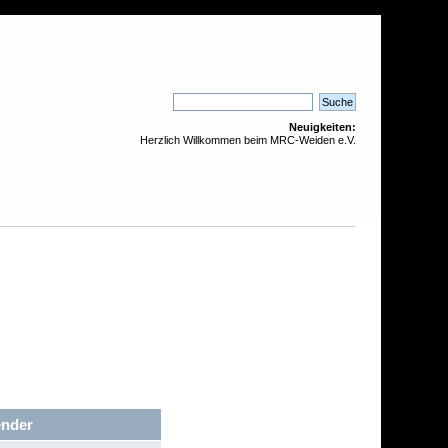
Neuigkeiten:
Herzlich Willkommen beim MRC-Weiden e.V.
ender