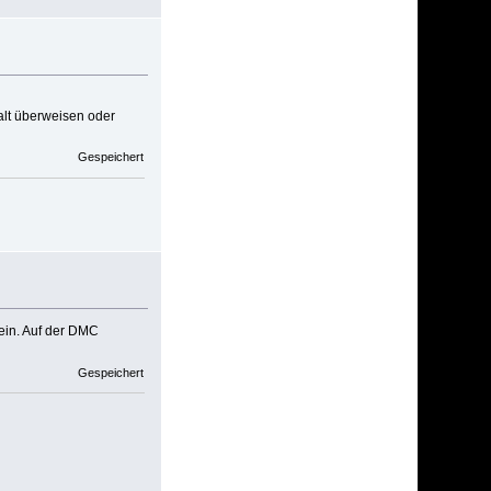
alt überweisen oder
Gespeichert
ein. Auf der DMC
Gespeichert