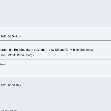
 2011, 20:58:44 »
rgen die Beiträge dann einziehen, bzw Uli und Tony, bitte überweisen
 2011, 21:04:50 von Georg
»
Motor
 2011, 06:58:28 »