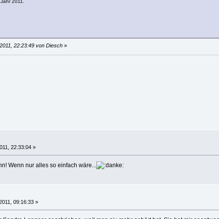
 Jahr 2011.
2011, 22:23:49 von Diesch
»
011, 22:33:04 »
n! Wenn nur alles so einfach wäre...
2011, 09:16:33 »