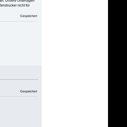
tet. Unsere Unterlagen
endrucker nicht für
Gespeichert
Gespeichert