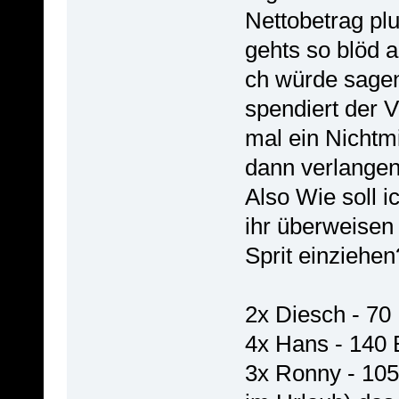
Nettobetrag p
gehts so blöd 
ch würde sagen
spendiert der 
mal ein Nichtmi
dann verlangen
Also Wie soll 
ihr überweisen 
Sprit einziehen
2x Diesch - 70
4x Hans - 140 
3x Ronny - 105 