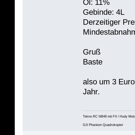
Öl: 11%
Gebinde: 4L
Derzeitiger Pre
Mindestabnahm
Gruß
Baste
also um 3 Euro 
Jahr.
Tekno RC NB48 mit FX / Hudy Mot
DJI Phantom Quadrokopter