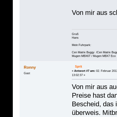
Von mir aus sc
Gruß
Hans
Mein Fuhrpark:
Cen Matrix Buggy /Cen Matrix Bu
Mugen MBX6T / Mugen MBX7 Eco
Sprit
Ronny
«
Antwort #7 am:
02. Februar 201
Gast
13:02:37 »
Von mir aus a
Preise hast da
Bescheid, das i
überweis. Mitb