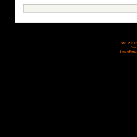
SMF 2.0.1
Simp
SimplePorta