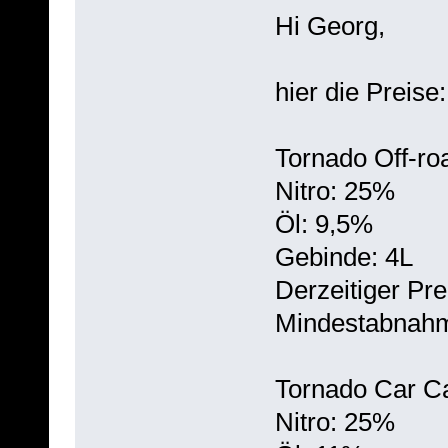
Hi Georg,
hier die Preise:
Tornado Off-ro
Nitro: 25%
Öl: 9,5%
Gebinde: 4L
Derzeitiger Pre
Mindestabnahm
Tornado Car C
Nitro: 25%