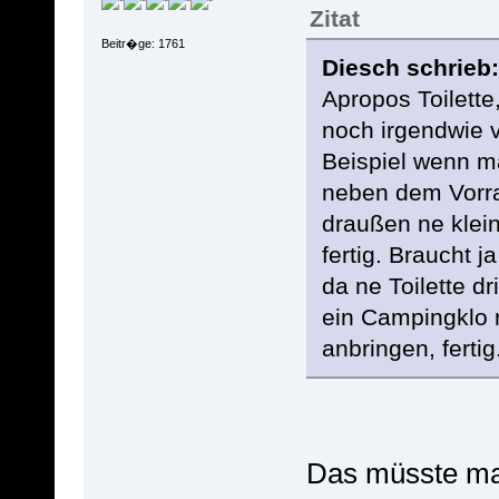
Zitat
Beitr�ge: 1761
Diesch schrieb:
Apropos Toilette
noch irgendwie
Beispiel wenn m
neben dem Vorra
draußen ne klei
fertig. Braucht j
da ne Toilette dri
ein Campingklo r
anbringen, fertig
Das müsste ma