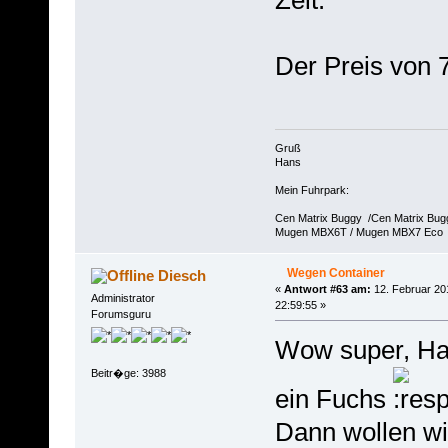
Der Preis von 
Gruß
Hans
Mein Fuhrpark:
Cen Matrix Buggy /Cen Matrix Bu
Mugen MBX6T / Mugen MBX7 Eco
Wegen Container
Diesch
«
Antwort #63 am:
12. Februar 20
Administrator
22:59:55 »
Forumsguru
Wow super, Ha
Beitr�ge: 3988
ein Fuchs
Dann wollen w