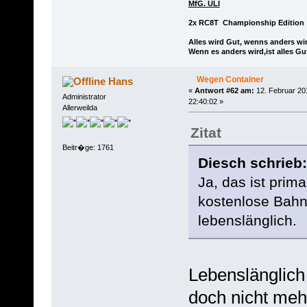
MfG. ULI
2x RC8T Championship Edition
Alles wird Gut, wenns anders wir
Wenn es anders wird,ist alles Gu
Wegen Container
Hans
«
Antwort #62 am:
12. Februar 20
Administrator
22:40:02 »
Allerweilda
Zitat
Beitr�ge: 1761
Diesch schrieb:
Ja, das ist prima
kostenlose Bahn
lebenslänglich.
Lebenslänglich
doch nicht me