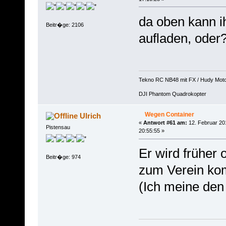
da oben kann i
Beitr�ge: 2106
aufladen, oder
Tekno RC NB48 mit FX / Hudy Mot
DJI Phantom Quadrokopter
Wegen Container
Ulrich
«
Antwort #61 am:
12. Februar 20
Pistensau
20:55:55 »
Er wird früher 
Beitr�ge: 974
zum Verein k
(Ich meine den