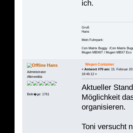
ich.
Gruß
Hans
Mein Fuhrpark:
Cen Matrix Buggy /Cen Matrix Bu
Mugen MBX6T / Mugen MBX7 Eco
Wegen Container
Hans
«
Antwort #70 am:
15. Februar 20
Administrator
18:46:12 »
Allerweilda
Aktueller Stand,
Beitr�ge: 1761
Möglichkeit da
organisieren.
Toni versucht n