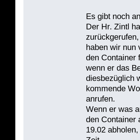
Es gibt noch a
Der Hr. Zintl h
zurückgerufen,
haben wir nun v
den Container 
wenn er das Be
diesbezüglich 
kommende Woc
anrufen.
Wenn er was au
den Container
19.02 abholen, 
Zeit.