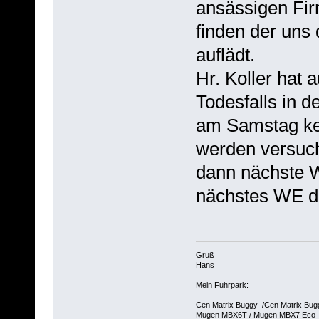
ansässigen Fi
finden der uns
auflädt.
Hr. Koller hat
Todesfalls in d
am Samstag kei
werden versuc
dann nächste 
nächstes WE d
Gruß
Hans
Mein Fuhrpark:
Cen Matrix Buggy /Cen Matrix Bu
Mugen MBX6T / Mugen MBX7 Eco