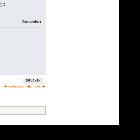
Gespeichert
DRUCKEN
� vorheriges
n�chstes �