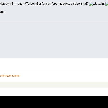
 dass wir im neuen Werbetrailer für den Alpentruggycup dabei sind?
ube]
sterhasenrennen