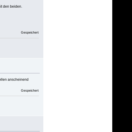
it den beiden.
Gespeichert
ollen anscheinend
Gespeichert