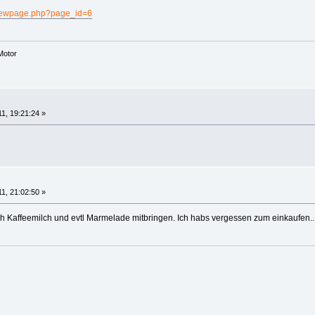
viewpage.php?page_id=6
Motor
11, 19:21:24 »
11, 21:02:50 »
h Kaffeemilch und evtl Marmelade mitbringen. Ich habs vergessen zum einkaufen..