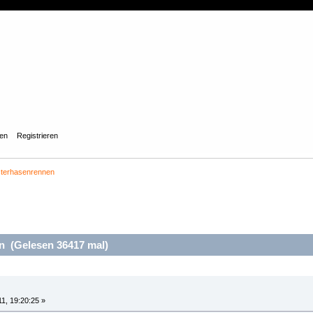
gen
Registrieren
terhasenrennen
 (Gelesen 36417 mal)
11, 19:20:25 »