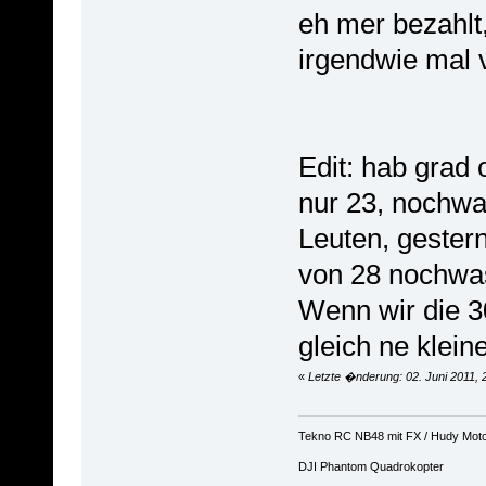
eh mer bezahlt
irgendwie mal 
Edit: hab grad
nur 23, nochwa
Leuten, gester
von 28 nochwa
Wenn wir die 3
gleich ne klei
«
Letzte �nderung: 02. Juni 2011,
Tekno RC NB48 mit FX / Hudy Mot
DJI Phantom Quadrokopter