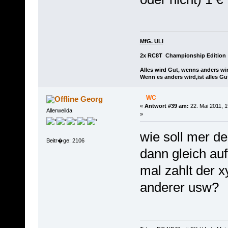
MfG. ULI
2x RC8T Championship Edition
Alles wird Gut, wenns anders wir
Wenn es anders wird,ist alles Gu
WC
Georg
«
Antwort #39 am:
22. Mai 2011, 1
Allerweilda
»
wie soll mer d
Beitr�ge: 2106
dann gleich auf
mal zahlt der x
anderer usw?