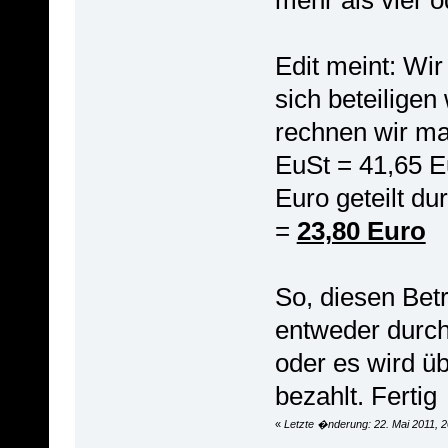
Edit meint: Wir
sich beteiligen
rechnen wir ma
EuSt = 41,65 E
Euro geteilt d
=
23,80 Euro
So, diesen Betr
entweder durch
oder es wird ü
bezahlt. Fertig
«
Letzte �nderung: 22. Mai 2011, 