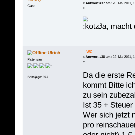
«
Antwort #37 am:
20. Mai 2011, 1
Gast
»
Ja, macht 
WC
Ulrich
«
Antwort #38 am:
22. Mai 2011, 1
Pistensau
»
Da die erste 
Beitr�ge: 974
kommt Bitte ic
zu sein zubeza
Ist 35 + Steuer 
Wer sich jetzt 
pro reinschaue
oder nicht) 1 €