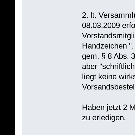
2. lt. Versamm
08.03.2009 erfo
Vorstandsmitgli
Handzeichen ".
gem. § 8 Abs. 
aber "schriftli
liegt keine wir
Vorsandsbestel
Haben jetzt 2 M
zu erledigen.