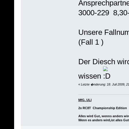
Ansprechpartne
3000-229 8,30-
Unsere Fallnu
(Fall 1 )
Der Diesch wir
wissen
«
Letzte �nderung: 18. Juli 2009, 2
MfG. ULI
2x RC8T Championship Edition
Alles wird Gut, wenns anders wir
Wenn es anders wird,ist alles Gut