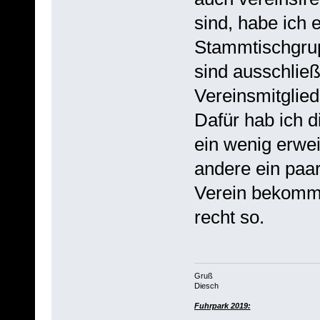
sind, habe ich
Stammtischgrup
sind ausschließ
Vereinsmitglied
Dafür hab ich di
ein wenig erwei
andere ein paar
Verein bekommen
recht so.
Gruß
Diesch
Fuhrpark 2019: