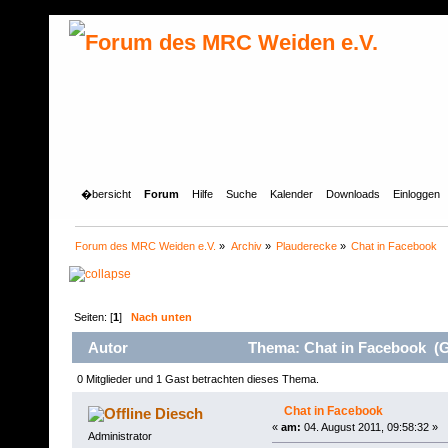
�bersicht
Forum
Hilfe
Suche
Kalender
Downloads
Einloggen
Forum des MRC Weiden e.V.
»
Archiv
»
Plauderecke
»
Chat in Facebook
Seiten: [
1
]
Nach unten
Autor
Thema: Chat in Facebook (G
0 Mitglieder und 1 Gast betrachten dieses Thema.
Chat in Facebook
Diesch
«
am:
04. August 2011, 09:58:32 »
Administrator