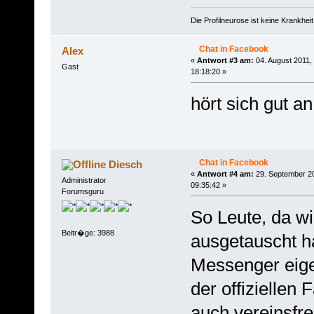
Die Profilneurose ist keine Krankhe
Chat in Facebook
Alex
«
Antwort #3 am:
04. August 2011,
Gast
18:18:20 »
hört sich gut an
Chat in Facebook
Diesch
«
Antwort #4 am:
29. September 2
Administrator
09:35:42 »
Forumsguru
So Leute, da wi
Beitr�ge: 3988
ausgetauscht 
Messenger eigen
der offiziellen
auch vereinsfr