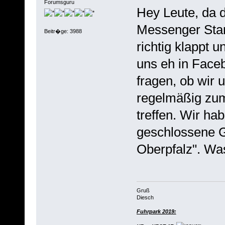
Forumsguru
Hey Leute, da
Messenger Stam
Beitr�ge: 3988
richtig klappt 
uns eh in Faceb
fragen, ob wir 
regelmäßig zu
treffen. Wir ha
geschlossene 
Oberpfalz". Wa
Gruß
Diesch
Fuhrpark 2019: