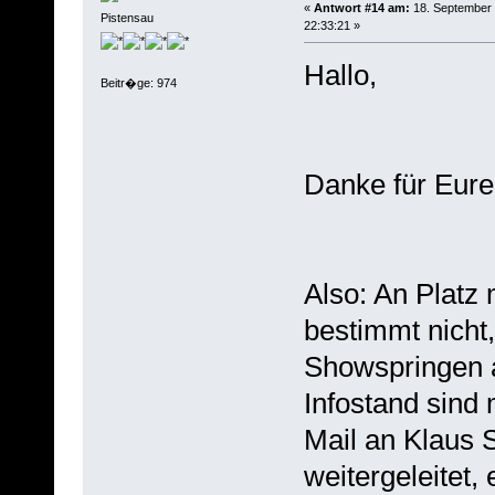
«
Antwort #14 am:
18. September 
Pistensau
22:33:21 »
Hallo,
Beitr�ge: 974
Danke für Eure
Also: An Platz
bestimmt nicht
Showspringen a
Infostand sind
Mail an Klaus
weitergeleitet,