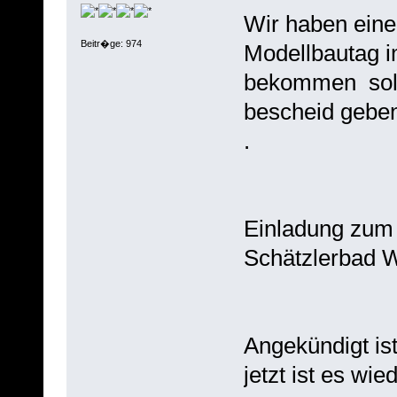
Wir haben ein
Beitr�ge: 974
Modellbautag i
bekommen soll
bescheid gebe
.
Einladung zum
Schätzlerbad 
Angekündigt ist
jetzt ist es wi