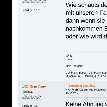
Wie schauts d
Beitr�ge: 1761
mit unseren Fa
dann wenn sie 
nachkommen Ein
oder wie wird 
Gruß
Hans
Mein Fuhrpark:
Cen Matrix Buggy /Cen Matrix Bu
Mugen MBX6T / Mugen MBX7 Eco
Einladung vom SMC
Tony
«
Antwort #12 am:
08. September 
Pistensau
20:36:27 »
Keine Ahnung 
Beitr�ge: 620