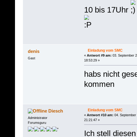
10 bis 17Uhr
Einladung vom SMC
denis
«
Antwort #9 am:
03. September 2
Gast
18:53:29 »
habs nicht ges
kommen
Einladung vom SMC
Diesch
«
Antwort #10 am:
04. September 
Administrator
21:21:47 »
Forumsguru
Ich stell diese