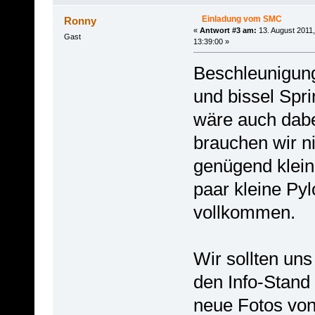
Einladung vom SMC
Ronny
«
Antwort #3 am:
13. August 2011,
Gast
13:39:00 »
Beschleunigun
und bissel Sprin
wäre auch dabe
brauchen wir ni
genügend klein
paar kleine Py
vollkommen.
Wir sollten un
den Info-Stand
neue Fotos vo