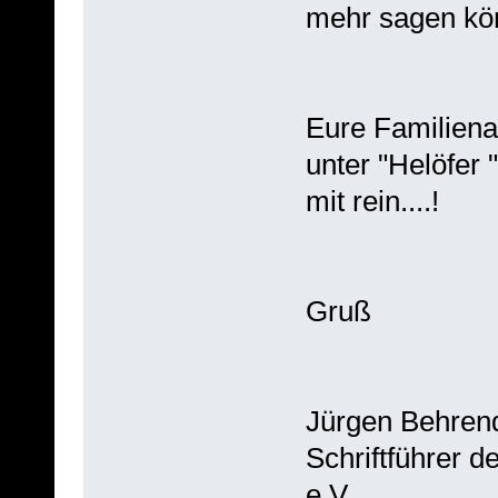
mehr sagen kö
Eure Familiena
unter "Helöfer
mit rein....!
Gruß
Jürgen Behren
Schriftführer 
e.V.