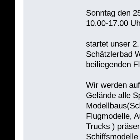
Sonntag den 2
10.00-17.00 Uh
startet unser 2
Schätzlerbad W
beiliegenden Fl
Wir werden au
Gelände alle S
Modellbaus(Sch
Flugmodelle, A
Trucks ) präsen
Schiffsmodell