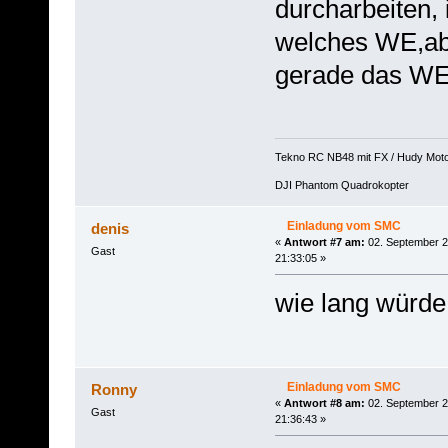
durcharbeiten, 
welches WE,abe
gerade das WE
Tekno RC NB48 mit FX / Hudy Mot
DJI Phantom Quadrokopter
Einladung vom SMC
denis
«
Antwort #7 am:
02. September 2
Gast
21:33:05 »
wie lang würde
Einladung vom SMC
Ronny
«
Antwort #8 am:
02. September 2
Gast
21:36:43 »