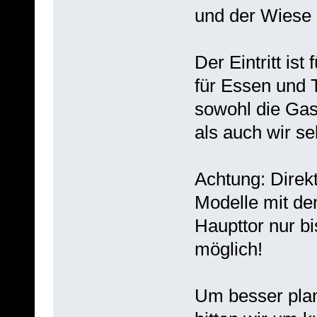
und der Wiese 
Der Eintritt ist 
für Essen und 
sowohl die Gas
als auch wir se
Achtung: Direkt
Modelle mit de
Haupttor nur b
möglich!
Um besser pla