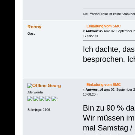
Die Profilneurose ist keine Krankh
Einladung vom SMC
Ronny
«
Antwort #5 am:
02. September 2
Gast
17:09:20 »
Ich dachte, da
besprochen. Ich
Einladung vom SMC
Georg
«
Antwort #6 am:
02. September 2
Allerweilda
18:08:20 »
Bin zu 90 % da
Beitr�ge: 2106
Wir müssen im
mal Samstag /