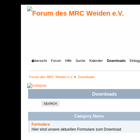
�bersicht
Forum
Hilfe
Suche
Kalender
Downloads
Einlog
Forum des MRC Weiden e.V.
»
Downloads
Downloads
SEARCH
Category Name
Formulare
Hier sind unsere aktuellen Formulare zum Download