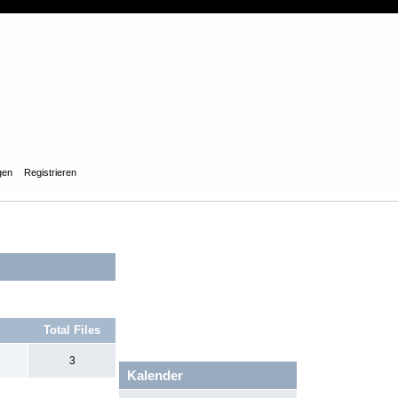
gen
Registrieren
Total Files
3
Kalender