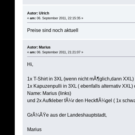
Autor: Ulrich
«
am:
06. September 2011, 22:15:35 »
Preise sind noch aktuell
Autor: Marius
«
am:
06. September 2011, 21:21:07 »
Hi,
1x T-Shirt in 3XL (wenn nicht mÃ¶glich,dann XXL)
1x Kapuzenpulli in 3XL ( ebenfalls alternativ XXL)
Name: Marius (links)
und 2x Aufkleber fÃ¼r den HeckflÃ¼gel ( 1x schwa
GrÃ¼ÃŸe aus der Landeshauptstadt,
Marius