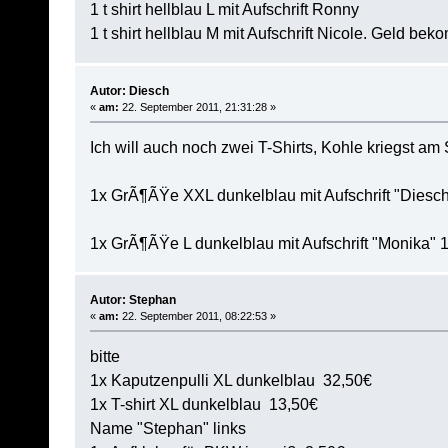
1 t shirt hellblau L mit Aufschrift Ronny
1 t shirt hellblau M mit Aufschrift Nicole. Geld b
Autor: Diesch
«
am:
22. September 2011, 21:31:28 »
Ich will auch noch zwei T-Shirts, Kohle kriegst am
1x GrÃ¶ÃŸe XXL dunkelblau mit Aufschrift "Diesch
1x GrÃ¶ÃŸe L dunkelblau mit Aufschrift "Monika" 
Autor: Stephan
«
am:
22. September 2011, 08:22:53 »
bitte
1x Kaputzenpulli XL dunkelblau 32,50€
1x T-shirt XL dunkelblau 13,50€
Name "Stephan" links