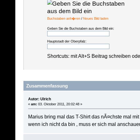
Buchstaben anh�ren
/
Neues Bild laden
Geben Sie die Buchstaben aus dem Bild ein:
Hauptstadt der Oberpfalz:
Shortcuts: mit Alt+S Beitrag schreiben od
Zusammenfassung
Autor: Ulrich
«
am:
03. Oktober 2011, 20:02:48 »
Marius bring mal das T-Shirt das nÃ¤chste mal mit
wenn ich nicht da bin , muss er sich mal anschaue