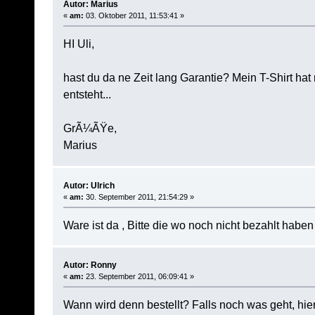
Autor: Marius
«
am:
03. Oktober 2011, 11:53:41 »
HI Uli,
hast du da ne Zeit lang Garantie? Mein T-Shirt ha
entsteht...
GrÃ¼ÃŸe,
Marius
Autor: Ulrich
«
am:
30. September 2011, 21:54:29 »
Ware ist da , Bitte die wo noch nicht bezahlt haben
Autor: Ronny
«
am:
23. September 2011, 06:09:41 »
Wann wird denn bestellt? Falls noch was geht, hie