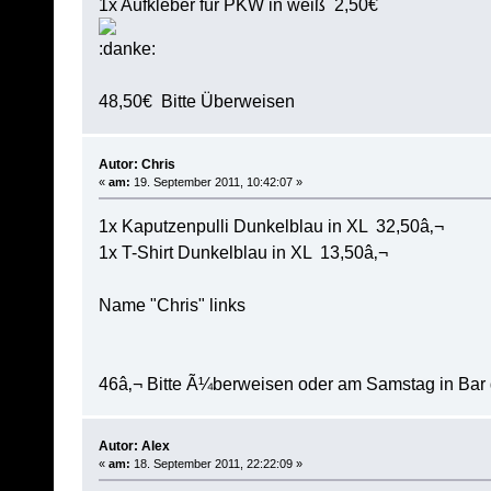
1x Aufkleber für PKW in weiß 2,50€
48,50€ Bitte Überweisen
Autor: Chris
«
am:
19. September 2011, 10:42:07 »
1x Kaputzenpulli Dunkelblau in XL 32,50â‚¬
1x T-Shirt Dunkelblau in XL 13,50â‚¬
Name "Chris" links
46â‚¬ Bitte Ã¼berweisen oder am Samstag in Bar
Autor: Alex
«
am:
18. September 2011, 22:22:09 »