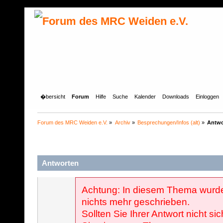
�bersicht
Forum
Hilfe
Suche
Kalender
Downloads
Einloggen
Forum des MRC Weiden e.V.
»
Archiv
»
Besprechungen/Infos (alt)
»
Antwo
Antworten
Achtung: In diesem Thema wurde
nichts mehr geschrieben.
Sollten Sie Ihrer Antwort nicht sic