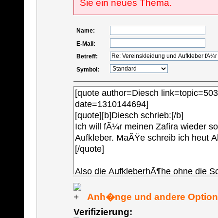
Sie ein neues Thema.
Name:
E-Mail:
Betreff:
Symbol:
Anh�nge und andere Optio
Verifizierung: