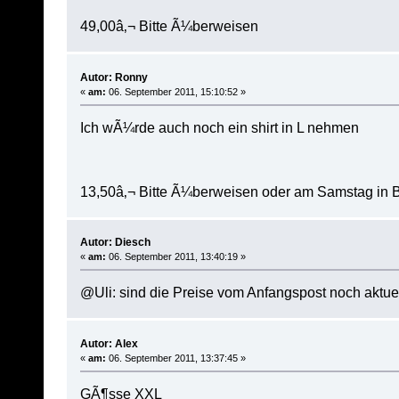
49,00â‚¬ Bitte Ã¼berweisen
Autor: Ronny
«
am:
06. September 2011, 15:10:52 »
Ich wÃ¼rde auch noch ein shirt in L nehmen
13,50â‚¬ Bitte Ã¼berweisen oder am Samstag in 
Autor: Diesch
«
am:
06. September 2011, 13:40:19 »
@Uli: sind die Preise vom Anfangspost noch aktue
Autor: Alex
«
am:
06. September 2011, 13:37:45 »
GÃ¶sse XXL