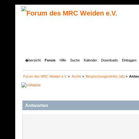
�bersicht
Forum
Hilfe
Suche
Kalender
Downloads
Einloggen
Forum des MRC Weiden e.V.
»
Archiv
»
Besprechungen/Infos (alt)
»
Antwo
Antworten