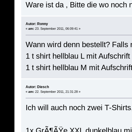
Ware ist da , Bitte die wo noch 
Autor: Ronny
«
am:
23. September 2011, 06:09:41 »
Wann wird denn bestellt? Falls 
1 t shirt hellblau L mit Aufschrif
1 t shirt hellblau M mit Aufsch
Autor: Diesch
«
am:
22. September 2011, 21:31:28 »
Ich will auch noch zwei T-Shirt
1x GrÃ¶ÃŸe XXL dunkelblau mit 