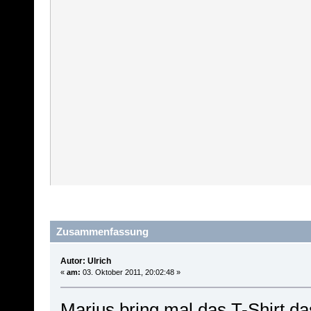
Zusammenfassung
Autor: Ulrich
«
am:
03. Oktober 2011, 20:02:48 »
Marius bring mal das T-Shirt da