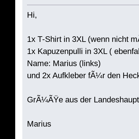
Hi,
1x T-Shirt in 3XL (wenn nicht 
1x Kapuzenpulli in 3XL ( ebenfa
Name: Marius (links)
und 2x Aufkleber fÃ¼r den Heck
GrÃ¼ÃŸe aus der Landeshaupts
Marius