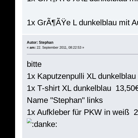
1x GrÃ¶ÃŸe L dunkelblau mit Au
Autor: Stephan
«
am:
22. September 2011, 08:22:53 »
bitte
1x Kaputzenpulli XL dunkelblau
1x T-shirt XL dunkelblau 13,50
Name "Stephan" links
1x Aufkleber für PKW in weiß 