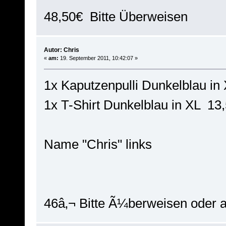
48,50€ Bitte Überweisen
Autor: Chris
«
am:
19. September 2011, 10:42:07 »
1x Kaputzenpulli Dunkelblau in
1x T-Shirt Dunkelblau in XL 13
Name "Chris" links
46â‚¬ Bitte Ã¼berweisen oder 