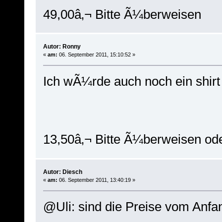
49,00â‚¬ Bitte Ã¼berweisen
Autor: Ronny
«
am:
06. September 2011, 15:10:52 »
Ich wÃ¼rde auch noch ein shirt
13,50â‚¬ Bitte Ã¼berweisen od
Autor: Diesch
«
am:
06. September 2011, 13:40:19 »
@Uli: sind die Preise vom Anfa