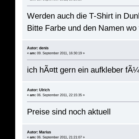
Werden auch die T-Shirt in Dunk
Bitte Farbe und den Namen wo v
Autor: denis
«
am:
09. September 2011, 16:30:19 »
ich hÃ¤tt gern ein aufkleber fÃ
Autor: Ulrich
«
am:
06. September 2011, 22:15:35 »
Preise sind noch aktuell
Autor: Marius
«
am:
06. September 2011, 21:21:07 »