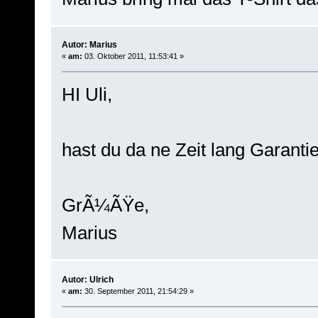
Autor: Marius
«
am:
03. Oktober 2011, 11:53:41 »
HI Uli,
hast du da ne Zeit lang Garanti
GrÃ¼ÃŸe,
Marius
Autor: Ulrich
«
am:
30. September 2011, 21:54:29 »