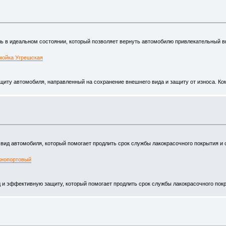
ь в идеальном состоянии, который позволяет вернуть автомобилю привлекательный 
мойка Угрешская
ту автомобиля, направленный на сохранение внешнего вида и защиту от износа. Комп
д автомобиля, который помогает продлить срок службы лакокрасочного покрытия и са
жнопортовый
и эффективную защиту, который помогает продлить срок службы лакокрасочного покры