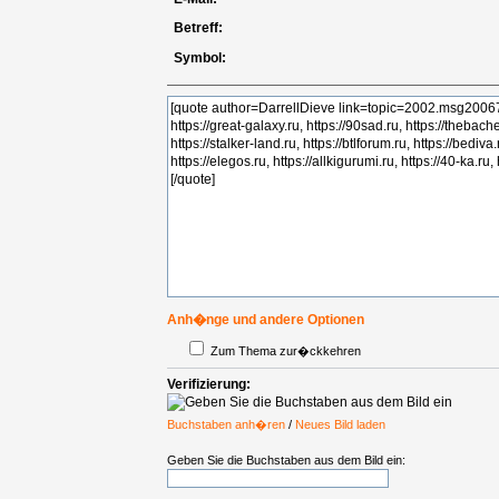
Betreff:
Symbol:
Anh�nge und andere Optionen
Zum Thema zur�ckkehren
Verifizierung:
Buchstaben anh�ren
/
Neues Bild laden
Geben Sie die Buchstaben aus dem Bild ein: