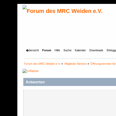
�bersicht
Forum
Hilfe
Suche
Kalender
Downloads
Einlog
Forum des MRC Weiden e.V.
»
Mitglieder Bereich
»
Öffnungstermine St
Antworten