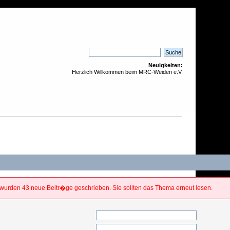
Neuigkeiten:
Herzlich Willkommen beim MRC-Weiden e.V.
urden 43 neue Beitr�ge geschrieben. Sie sollten das Thema erneut lesen.