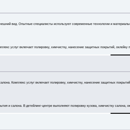
внешний вид. Опытные специалисты используют современные технологии и материалы,
лекс услуг включает полировку, химчистку, нанесение защитных покрытий, оклейку п
лона. Комплекс услуг включает полировку, химчистку, нанесение защитных покрытий,
тия и салона. В детейлинг-центре выполняют полировку кузова, химчистку салона, 