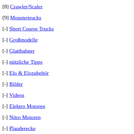
[8]
Crawler/Scaler
[9]
Monstertrucks
[-]
Short Course Trucks
[-]
Großmodelle
[-]
Glattbahner
[-]
nützliche Tipps
[-]
Elo & Elozubehör
[-]
Bilder
[-]
Videos
[-]
Elektro Motoren
[-]
Nitro Motoren
[-]
Plauderecke