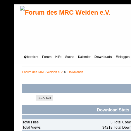
�bersicht
Forum
Hilfe
Suche
Kalender
Downloads
Einloggen
Forum des MRC Weiden e.V.
»
Downloads
SEARCH
Download Stats
Total Files
3
Total Com
Total Views
34218
Total Down