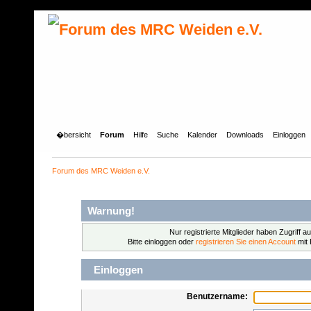
�bersicht
Forum
Hilfe
Suche
Kalender
Downloads
Einloggen
Forum des MRC Weiden e.V.
Warnung!
Nur registrierte Mitglieder haben Zugriff a
Bitte einloggen oder
registrieren Sie einen Account
mit 
Einloggen
Benutzername: