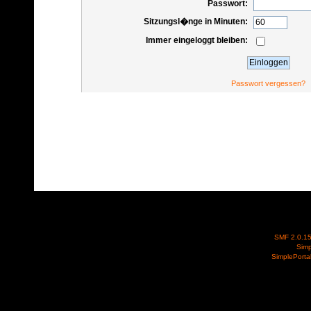
Passwort:
Sitzungsl�nge in Minuten:
Immer eingeloggt bleiben:
Passwort vergessen?
SMF 2.0.1
Simp
SimplePorta