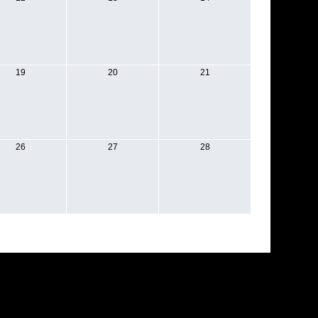
19
20
21
26
27
28