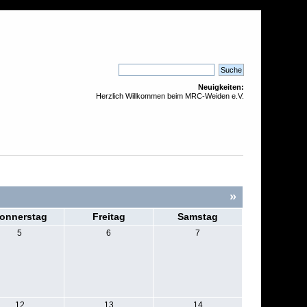
Neuigkeiten:
Herzlich Willkommen beim MRC-Weiden e.V.
»
onnerstag
Freitag
Samstag
5
6
7
12
13
14