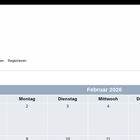
gen
Registrieren
Februar 2026
Montag
Dienstag
Mittwoch
D
2
3
4
9
10
11