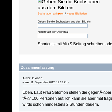
Buchstaben anh�ren
/
Neues Bild laden
Geben Sie die Buchstaben aus dem Bild ein:
Hauptstadt der Oberpfalz:
Shortcuts: mit Alt+S Beitrag schreiben od
Zusammenfassung
Autor: Diesch
«
am:
11. September 2012, 19:15:21 »
Eben. Laut Frau Salomon stellen die gegenÃ¼ber u
fÃ¼r 100 Personen auf. Ich kann sie aber mal frage
wirds schon mindestens 2 Stunden dauern.