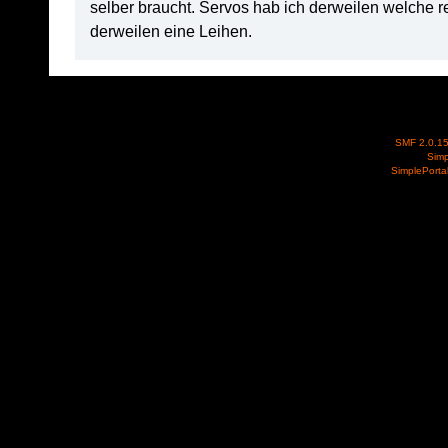
selber braucht. Servos hab ich derweilen welche
derweilen eine Leihen.
SMF 2.0.1
Simp
SimplePorta