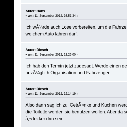
Autor: Hans
«
am:
11. September 2012, 16:51:34 »
Ich wÃ¼rde auch Lose vorbereiten, um die Fahrzeu
welchem Auto fahren darf.
Autor: Diesch
«
am:
11. September 2012, 12:26:00 »
Ich hab den Termin jetzt zugesagt. Werde einen 
bezÃ¼glich Organisation und Fahrzeugen.
Autor: Diesch
«
am:
11. September 2012, 12:14:19 »
Also dann sag ich zu. GetrÃ¤nke und Kuchen werd
die Toilette werden sie benutzen wollen. Aber da s
â‚¬ locker drin sein.