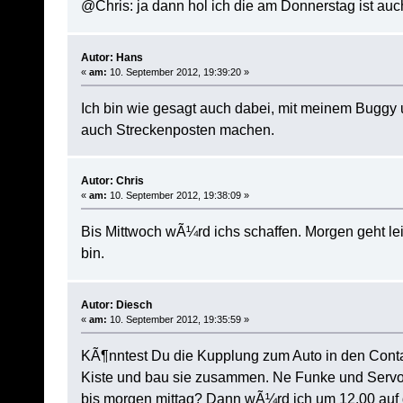
@Chris: ja dann hol ich die am Donnerstag ist au
Autor: Hans
«
am:
10. September 2012, 19:39:20 »
Ich bin wie gesagt auch dabei, mit meinem Buggy
auch Streckenposten machen.
Autor: Chris
«
am:
10. September 2012, 19:38:09 »
Bis Mittwoch wÃ¼rd ichs schaffen. Morgen geht leid
bin.
Autor: Diesch
«
am:
10. September 2012, 19:35:59 »
KÃ¶nntest Du die Kupplung zum Auto in den Conta
Kiste und bau sie zusammen. Ne Funke und Servos 
bis morgen mittag? Dann wÃ¼rd ich um 12.00 auf 