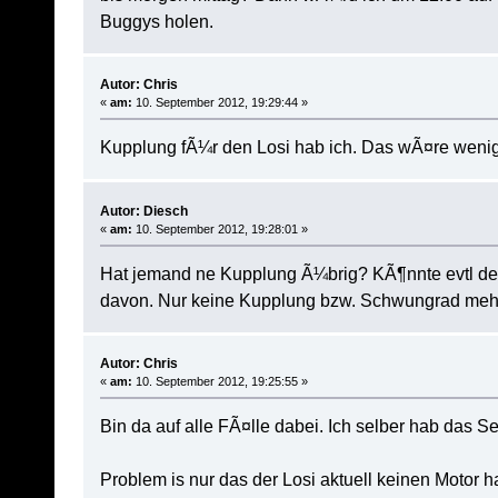
Buggys holen.
Autor: Chris
«
am:
10. September 2012, 19:29:44 »
Kupplung fÃ¼r den Losi hab ich. Das wÃ¤re weni
Autor: Diesch
«
am:
10. September 2012, 19:28:01 »
Hat jemand ne Kupplung Ã¼brig? KÃ¶nnte evtl den 
davon. Nur keine Kupplung bzw. Schwungrad meh
Autor: Chris
«
am:
10. September 2012, 19:25:55 »
Bin da auf alle FÃ¤lle dabei. Ich selber hab das S
Problem is nur das der Losi aktuell keinen Motor 