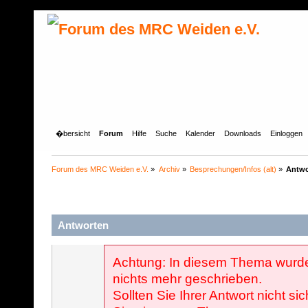
�bersicht
Forum
Hilfe
Suche
Kalender
Downloads
Einloggen
Forum des MRC Weiden e.V.
»
Archiv
»
Besprechungen/Infos (alt)
»
Antwo
Antworten
Achtung: In diesem Thema wurde
nichts mehr geschrieben.
Sollten Sie Ihrer Antwort nicht sic