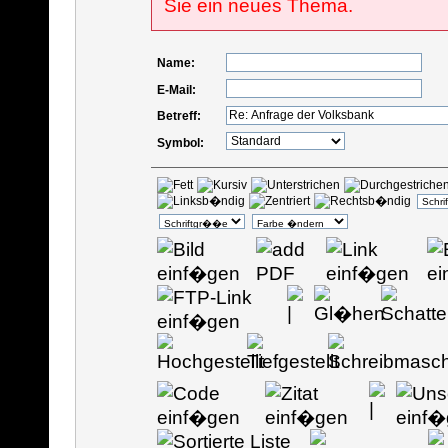
Sie ein neues Thema.
Name:
E-Mail:
Betreff:
Symbol: