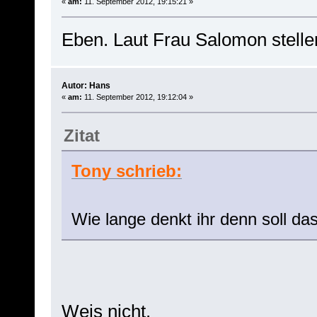
«
am:
11. September 2012, 19:15:21 »
Eben. Laut Frau Salomon stelle
Autor: Hans
«
am:
11. September 2012, 19:12:04 »
Zitat
Tony schrieb:
Wie lange denkt ihr denn soll d
Weis nicht.