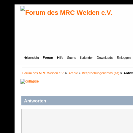
�bersicht
Forum
Hilfe
Suche
Kalender
Downloads
Einloggen
Forum des MRC Weiden e.V.
»
Archiv
»
Besprechungen/Infos (alt)
»
Antwo
Antworten