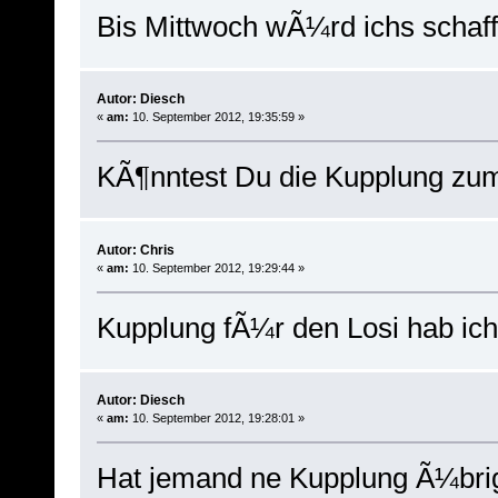
Bis Mittwoch wÃ¼rd ichs schaffe
Autor: Diesch
«
am:
10. September 2012, 19:35:59 »
KÃ¶nntest Du die Kupplung zum 
Autor: Chris
«
am:
10. September 2012, 19:29:44 »
Kupplung fÃ¼r den Losi hab ic
Autor: Diesch
«
am:
10. September 2012, 19:28:01 »
Hat jemand ne Kupplung Ã¼brig