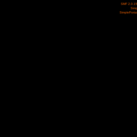
SMF 2.0.1
Simp
SimplePorta