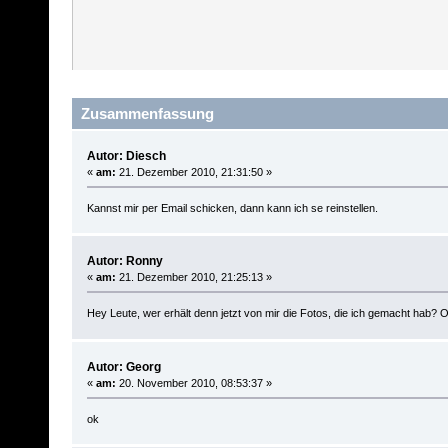
Zusammenfassung
Autor: Diesch
«
am:
21. Dezember 2010, 21:31:50 »
Kannst mir per Email schicken, dann kann ich se reinstellen.
Autor: Ronny
«
am:
21. Dezember 2010, 21:25:13 »
Hey Leute, wer erhält denn jetzt von mir die Fotos, die ich gemacht hab? O
Autor: Georg
«
am:
20. November 2010, 08:53:37 »
ok