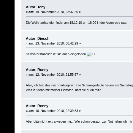
Autor: Tony
«
am:
19. November 2010, 23:37:30 »
Die Weihnachtsfeier findet am 18.12.10 um 18:00 in der Alpenrose statt.
Autor: Diesch
«
am:
13. November 2010, 08:42:29 »
Selbstverständlich ist sie auch eingeladen
Autor: Ronny
«
am:
12. November 2010, 21:55:57 »
Also, ich hab das nochmal geprüft. Die Schwiegerleute hauen am Samstag w
Was ist denn mit meiner Liebsten, darf die auch mit?
Autor: Ronny
«
am:
10. November 2010, 22:39:33 »
Aber bitte nicht extra wegen mir... Wie schon gesagt, zur Not nehm ich mir 