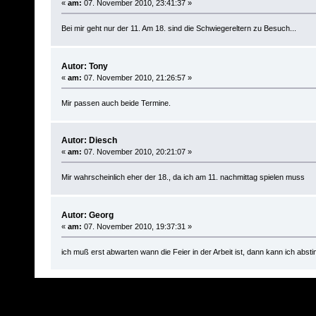
«
am:
07. November 2010, 23:41:37 »
Bei mir geht nur der 11. Am 18. sind die Schwiegereltern zu Besuch...
Autor: Tony
«
am:
07. November 2010, 21:26:57 »
Mir passen auch beide Termine.
Autor: Diesch
«
am:
07. November 2010, 20:21:07 »
Mir wahrscheinlich eher der 18., da ich am 11. nachmittag spielen muss
Autor: Georg
«
am:
07. November 2010, 19:37:31 »
ich muß erst abwarten wann die Feier in der Arbeit ist, dann kann ich abs