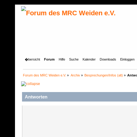
�bersicht
Forum
Hilfe
Suche
Kalender
Downloads
Einloggen
Forum des MRC Weiden e.V.
»
Archiv
»
Besprechungen/Infos (alt)
»
Antwo
Antworten