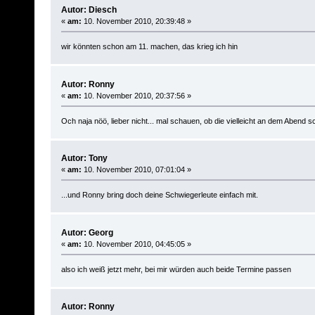
Autor: Diesch
«
am:
10. November 2010, 20:39:48 »
wir könnten schon am 11. machen, das krieg ich hin
Autor: Ronny
«
am:
10. November 2010, 20:37:56 »
Och naja nöö, lieber nicht... mal schauen, ob die vielleicht an dem Abend s
Autor: Tony
«
am:
10. November 2010, 07:01:04 »
...und Ronny bring doch deine Schwiegerleute einfach mit.
Autor: Georg
«
am:
10. November 2010, 04:45:05 »
also ich weiß jetzt mehr, bei mir würden auch beide Termine passen
Autor: Ronny