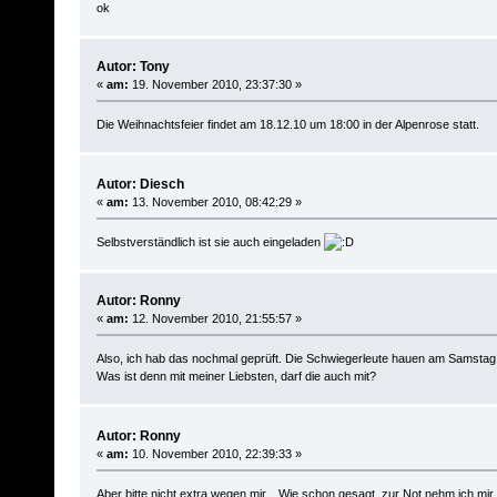
ok
Autor: Tony
«
am:
19. November 2010, 23:37:30 »
Die Weihnachtsfeier findet am 18.12.10 um 18:00 in der Alpenrose statt.
Autor: Diesch
«
am:
13. November 2010, 08:42:29 »
Selbstverständlich ist sie auch eingeladen
Autor: Ronny
«
am:
12. November 2010, 21:55:57 »
Also, ich hab das nochmal geprüft. Die Schwiegerleute hauen am Samstag w
Was ist denn mit meiner Liebsten, darf die auch mit?
Autor: Ronny
«
am:
10. November 2010, 22:39:33 »
Aber bitte nicht extra wegen mir... Wie schon gesagt, zur Not nehm ich mir 