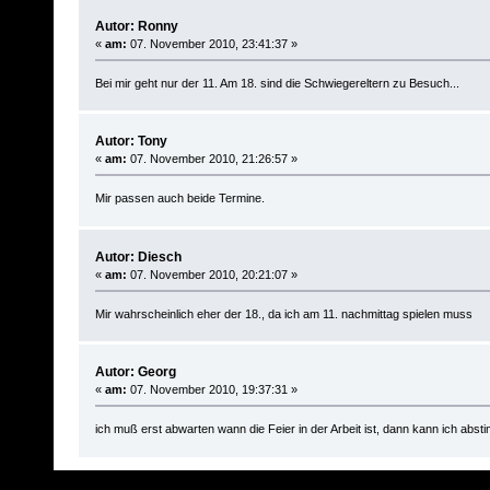
Autor: Ronny
«
am:
07. November 2010, 23:41:37 »
Bei mir geht nur der 11. Am 18. sind die Schwiegereltern zu Besuch...
Autor: Tony
«
am:
07. November 2010, 21:26:57 »
Mir passen auch beide Termine.
Autor: Diesch
«
am:
07. November 2010, 20:21:07 »
Mir wahrscheinlich eher der 18., da ich am 11. nachmittag spielen muss
Autor: Georg
«
am:
07. November 2010, 19:37:31 »
ich muß erst abwarten wann die Feier in der Arbeit ist, dann kann ich abs