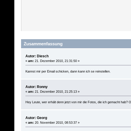
Zusammenfassung
Autor: Diesch
«
am:
21. Dezember 2010, 21:31:50 »
Kannst mir per Email schicken, dann kann ich se reinstellen.
Autor: Ronny
«
am:
21. Dezember 2010, 21:25:13 »
Hey Leute, wer erhält denn jetzt von mir die Fotos, die ich gemacht hab? O
Autor: Georg
«
am:
20. November 2010, 08:53:37 »