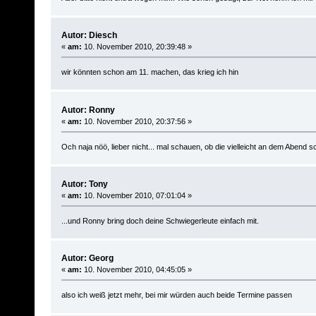
Autor: Diesch
«
am:
10. November 2010, 20:39:48 »
wir könnten schon am 11. machen, das krieg ich hin
Autor: Ronny
«
am:
10. November 2010, 20:37:56 »
Och naja nöö, lieber nicht... mal schauen, ob die vielleicht an dem Abend s
Autor: Tony
«
am:
10. November 2010, 07:01:04 »
...und Ronny bring doch deine Schwiegerleute einfach mit.
Autor: Georg
«
am:
10. November 2010, 04:45:05 »
also ich weiß jetzt mehr, bei mir würden auch beide Termine passen