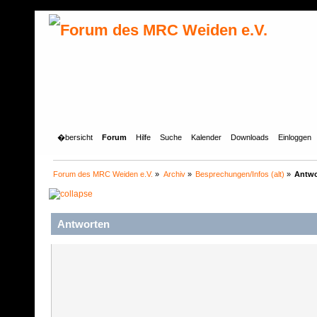
�bersicht
Forum
Hilfe
Suche
Kalender
Downloads
Einloggen
Forum des MRC Weiden e.V.
»
Archiv
»
Besprechungen/Infos (alt)
»
Antwo
Antworten