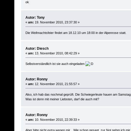
ok
Autor: Tony
«
am:
19. November 2010, 23:37:30 »
Die Weihnachtsfeier findet am 18.12.10 um 18:00 in der Alpenrose statt.
Autor: Diesch
«
am:
13. November 2010, 08:42:29 »
Selbstverständlich ist sie auch eingeladen
Autor: Ronny
«
am:
12. November 2010, 21:55:57 »
Also, ich hab das nochmal geprüft. Die Schwiegerleute hauen am Samstag w
Was ist denn mit meiner Liebsten, darf die auch mit?
Autor: Ronny
«
am:
10. November 2010, 22:39:33 »
Aber bitte nicht extra wegen mir... Wie schon gesagt, zur Not nehm ich mir 