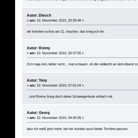
Autor: Diesch
«
am:
10. November 2010, 20:39:48 »
wir könnten schon am 11. machen, das krieg ich hin
Autor: Ronny
«
am:
10. November 2010, 20:37:56 »
Och naja nöö, lieber nicht... mal schauen, ob die vielleicht an dem Abend s
Autor: Tony
«
am:
10. November 2010, 07:01:04 »
...und Ronny bring doch deine Schwiegerleute einfach mit.
Autor: Georg
«
am:
10. November 2010, 04:45:05 »
also ich weiß jetzt mehr, bei mir würden auch beide Termine passen