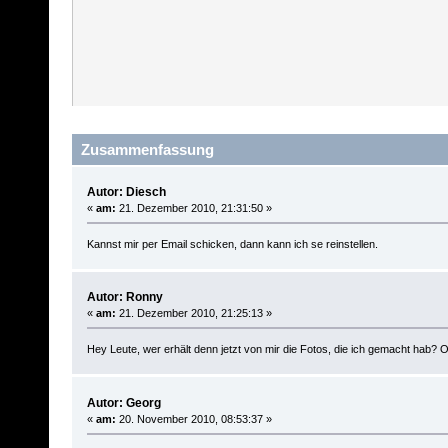
Zusammenfassung
Autor: Diesch
«
am:
21. Dezember 2010, 21:31:50 »
Kannst mir per Email schicken, dann kann ich se reinstellen.
Autor: Ronny
«
am:
21. Dezember 2010, 21:25:13 »
Hey Leute, wer erhält denn jetzt von mir die Fotos, die ich gemacht hab? O
Autor: Georg
«
am:
20. November 2010, 08:53:37 »