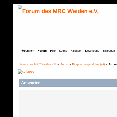
�bersicht
Forum
Hilfe
Suche
Kalender
Downloads
Einloggen
Forum des MRC Weiden e.V.
»
Archiv
»
Besprechungen/Infos (alt)
»
Antwo
Antworten