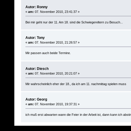
Autor: Ronny
«
am:
07. November 2010, 23:41:37 »
Bei mir geht nur der 11. Am 18. sind die Schwiegereltern zu Besuch...
Autor: Tony
«
am:
07. November 2010, 21:26:57 »
Mir passen auch beide Termine.
Autor: Diesch
«
am:
07. November 2010, 20:21:07 »
Mir wahrscheinlich eher der 18., da ich am 11. nachmittag spielen muss
Autor: Georg
«
am:
07. November 2010, 19:37:31 »
ich muß erst abwarten wann die Feier in der Arbeit ist, dann kann ich abs