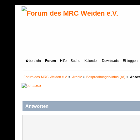
�bersicht
Forum
Hilfe
Suche
Kalender
Downloads
Einloggen
Forum des MRC Weiden e.V.
»
Archiv
»
Besprechungen/Infos (alt)
»
Antwo
Antworten