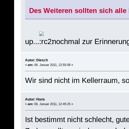
Des Weiteren sollten sich all
up...
nochmal zur Erinnerung
Autor: Diesch
«
am:
06. Januar 2011, 12:55:08 »
Wir sind nicht im Kellerraum, s
Autor: Hans
«
am:
06. Januar 2011, 12:45:25 »
Ist bestimmt nicht schlecht, gut