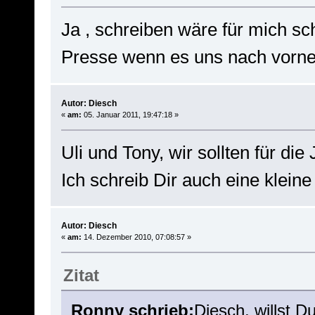
Ja , schreiben wäre für mich sch
Presse wenn es uns nach vorne 
Autor: Diesch
«
am:
05. Januar 2011, 19:47:18 »
Uli und Tony, wir sollten für di
Ich schreib Dir auch eine klein
Autor: Diesch
«
am:
14. Dezember 2010, 07:08:57 »
Zitat
Ronny schrieb:
Diesch, willst 