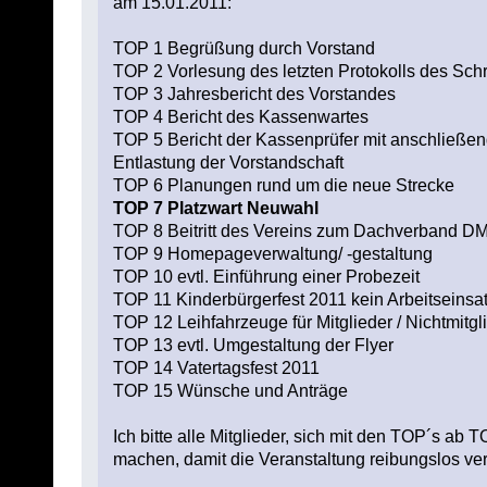
am 15.01.2011:
TOP 1 Begrüßung durch Vorstand
TOP 2 Vorlesung des letzten Protokolls des Schri
TOP 3 Jahresbericht des Vorstandes
TOP 4 Bericht des Kassenwartes
TOP 5 Bericht der Kassenprüfer mit anschließe
Entlastung der Vorstandschaft
TOP 6 Planungen rund um die neue Strecke
TOP 7 Platzwart Neuwahl
TOP 8 Beitritt des Vereins zum Dachverband D
TOP 9 Homepageverwaltung/ -gestaltung
TOP 10 evtl. Einführung einer Probezeit
TOP 11 Kinderbürgerfest 2011 kein Arbeitseinsat
TOP 12 Leihfahrzeuge für Mitglieder / Nichtmitgl
TOP 13 evtl. Umgestaltung der Flyer
TOP 14 Vatertagsfest 2011
TOP 15 Wünsche und Anträge
Ich bitte alle Mitglieder, sich mit den TOP´s ab
machen, damit die Veranstaltung reibungslos verl