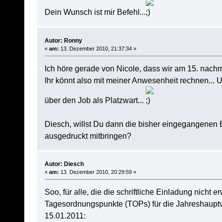
Dein Wunsch ist mir Befehl...
Autor: Ronny
«
am:
13. Dezember 2010, 21:37:34 »
Ich höre gerade von Nicole, dass wir am 15. nachm
Ihr könnt also mit meiner Anwesenheit rechnen...
über den Job als Platzwart...
Diesch, willst Du dann die bisher eingegangene
ausgedruckt mitbringen?
Autor: Diesch
«
am:
13. Dezember 2010, 20:29:59 »
Soo, für alle, die die schriftliche Einladung nicht e
Tagesordnungspunkte (TOPs) für die Jahreshaup
15.01.2011: