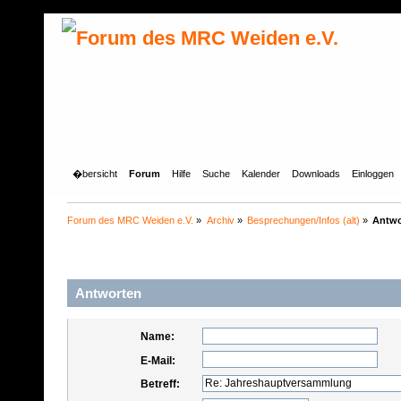
�bersicht
Forum
Hilfe
Suche
Kalender
Downloads
Einloggen
Forum des MRC Weiden e.V.
»
Archiv
»
Besprechungen/Infos (alt)
»
Antwo
Antworten
Name:
E-Mail:
Betreff: