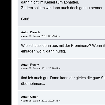
dann nicht im Kellerraum abhalten.
Zudem sollten wir dann auch doch genau nennen,
Gruß
Autor: Diesch
«
am:
06. Januar 2011, 09:29:49 »
Wie schauts denn aus mit der Prominenz? Wenn i
einladen wollt, dann hurtig.
Autor: Ronny
«
am:
05. Januar 2011, 20:18:47 »
find ich auch gut. Dann kann der gleich die gute S
übernehmen...
Autor: Ulrich
«
am:
05. Januar 2011, 20:05:38 »