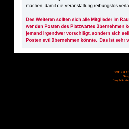
machen, damit die Veranstaltung reibungslos verläu
Des Weiteren sollten sich alle Mitglieder im
wer den Posten des Platzwartes übernehmen kön
jemand irgendwer vorschlägt, sondern sich sel
Posten evtl übernehmen könnte. Das ist sehr wi
SMF 2.0.1
Simp
SimplePorta