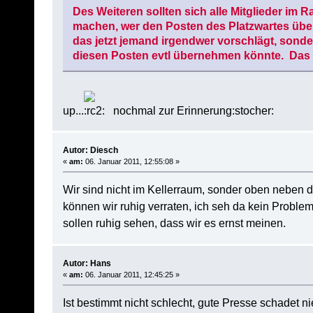
Des Weiteren sollten sich alle Mitglieder i
machen, wer den Posten des Platzwartes übe
das jetzt jemand irgendwer vorschlägt, sonder
diesen Posten evtl übernehmen könnte. Das is
up...
nochmal zur Erinnerung:stocher:
Autor: Diesch
«
am:
06. Januar 2011, 12:55:08 »
Wir sind nicht im Kellerraum, sonder oben neben 
können wir ruhig verraten, ich seh da kein Problem
sollen ruhig sehen, dass wir es ernst meinen.
Autor: Hans
«
am:
06. Januar 2011, 12:45:25 »
Ist bestimmt nicht schlecht, gute Presse schadet ni