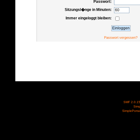
Passwort:
Sitzungsl�nge in Minuten:
Immer eingeloggt bleiben:
Passwort vergessen?
SMF 2.0.1
Simp
SimplePorta