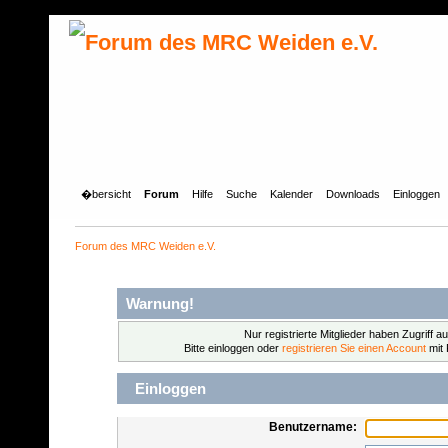
�bersicht
Forum
Hilfe
Suche
Kalender
Downloads
Einloggen
Forum des MRC Weiden e.V.
Warnung!
Nur registrierte Mitglieder haben Zugriff a
Bitte einloggen oder
registrieren Sie einen Account
mit 
Einloggen
Benutzername: