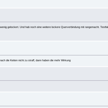
in wenig gelockert. Und hab noch eine weitere lockere Querverbindung mit rangemacht. Testf
mach die Ketten nicht zu straff, dann haben die mehr Wirkung