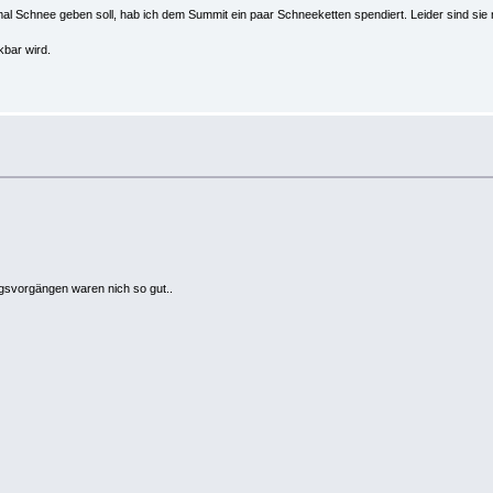
 mal Schnee geben soll, hab ich dem Summit ein paar Schneeketten spendiert. Leider sind sie 
kbar wird.
ungsvorgängen waren nich so gut..