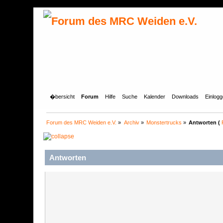
�bersicht
Forum
Hilfe
Suche
Kalender
Downloads
Einlog
Forum des MRC Weiden e.V.
»
Archiv
»
Monstertrucks
»
Antworten (
Antworten