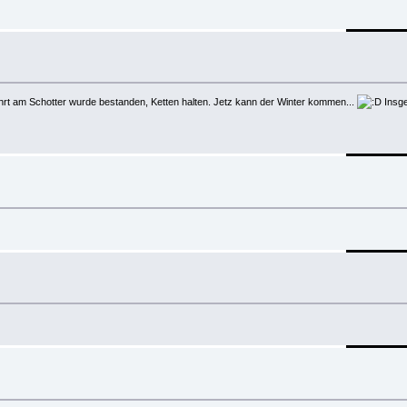
ahrt am Schotter wurde bestanden, Ketten halten. Jetz kann der Winter kommen...
Insge