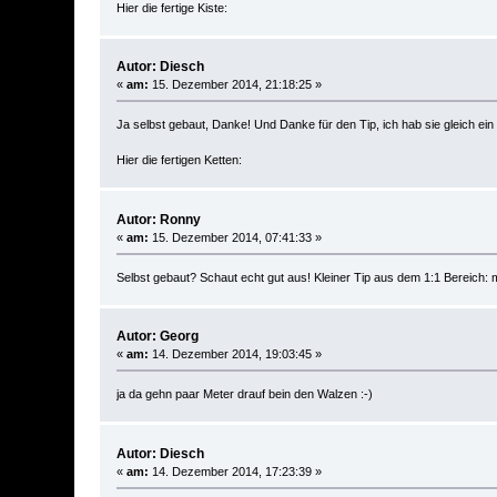
Hier die fertige Kiste:
Autor: Diesch
«
am:
15. Dezember 2014, 21:18:25 »
Ja selbst gebaut, Danke! Und Danke für den Tip, ich hab sie gleich e
Hier die fertigen Ketten:
Autor: Ronny
«
am:
15. Dezember 2014, 07:41:33 »
Selbst gebaut? Schaut echt gut aus! Kleiner Tip aus dem 1:1 Bereich: 
Autor: Georg
«
am:
14. Dezember 2014, 19:03:45 »
ja da gehn paar Meter drauf bein den Walzen :-)
Autor: Diesch
«
am:
14. Dezember 2014, 17:23:39 »