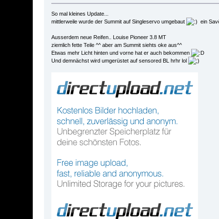
So mal kleines Update...
mittlerweile wurde der Summit auf Singleservo umgebaut
ein Savöx
Ausserdem neue Reifen.. Louise Pioneer 3.8 MT
ziemlich fette Teile ^^ aber am Summit siehts oke aus^^
Etwas mehr Licht hinten und vorne hat er auch bekommen
Und demnächst wird umgerüstet auf sensored BL hrhr lol