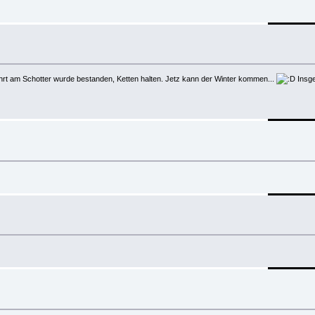
ahrt am Schotter wurde bestanden, Ketten halten. Jetz kann der Winter kommen...
Insge