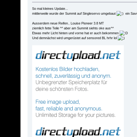
So mal kleines Update...
mittlerweile wurde der Summit auf Singleservo umgebaut
ein Savöx
Ausserdem neue Reifen.. Louise Pioneer 3.8 MT
ziemlich fette Teile ^^ aber am Summit siehts oke aus^^
Etwas mehr Licht hinten und vorne hat er auch bekommen
Und demnächst wird umgerüstet auf sensored BL hrhr lol