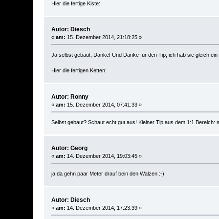
Hier die fertige Kiste:
Autor: Diesch
«
am:
15. Dezember 2014, 21:18:25 »
Ja selbst gebaut, Danke! Und Danke für den Tip, ich hab sie gleich e
Hier die fertigen Ketten:
Autor: Ronny
«
am:
15. Dezember 2014, 07:41:33 »
Selbst gebaut? Schaut echt gut aus! Kleiner Tip aus dem 1:1 Bereich: 
Autor: Georg
«
am:
14. Dezember 2014, 19:03:45 »
ja da gehn paar Meter drauf bein den Walzen :-)
Autor: Diesch
«
am:
14. Dezember 2014, 17:23:39 »