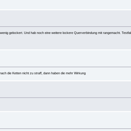
in wenig gelockert. Und hab noch eine weitere lockere Querverbindung mit rangemacht. Testf
mach die Ketten nicht zu straff, dann haben die mehr Wirkung