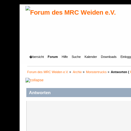
�bersicht
Forum
Hilfe
Suche
Kalender
Downloads
Einlog
Forum des MRC Weiden e.V.
»
Archiv
»
Monstertrucks
»
Antworten (
Antworten