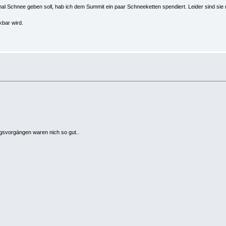
 mal Schnee geben soll, hab ich dem Summit ein paar Schneeketten spendiert. Leider sind sie 
kbar wird.
ungsvorgängen waren nich so gut..