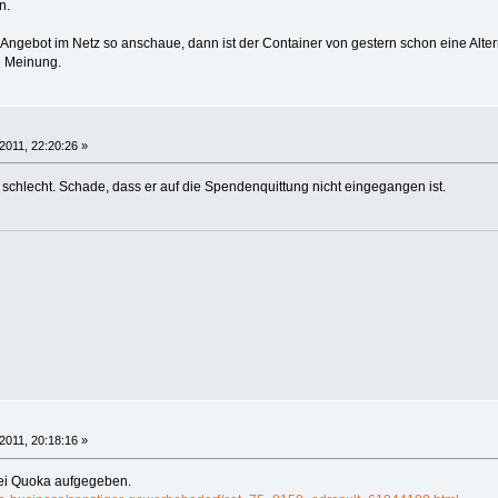
n.
 Angebot im Netz so anschaue, dann ist der Container von gestern schon eine Altern
e Meinung.
2011, 22:20:26 »
ht schlecht. Schade, dass er auf die Spendenquittung nicht eingegangen ist.
2011, 20:18:16 »
bei Quoka aufgegeben.