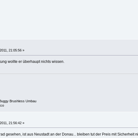
2011, 21:05:56 »
ung wollte er überhaupt nichts wissen.
 Buggy Brushless Umbau
Eco
2011, 21:56:42 »
ad gesehen, ist aus Neustadt an der Donau... bleiben tut der Preis mit Sicherheit ni