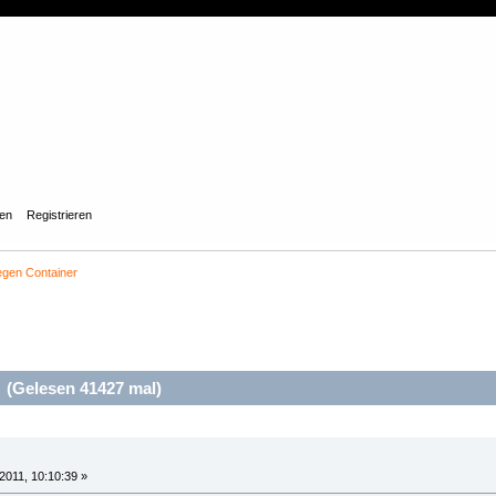
gen
Registrieren
gen Container
(Gelesen 41427 mal)
2011, 10:10:39 »