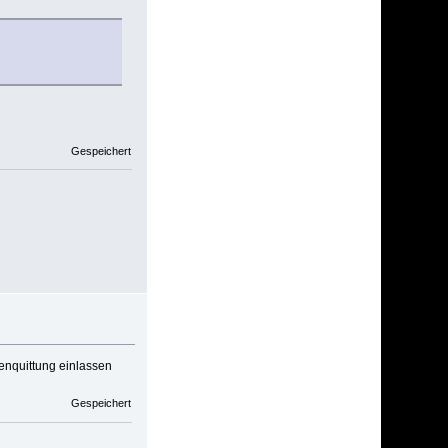
Gespeichert
ndenquittung einlassen
Gespeichert